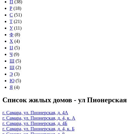
П
(38)
Р
(18)
С
(51)
Т
(21)
У
(11)
Ф
(8)
Х
(4)
Ц
(5)
Ч
(9)
Ш
(5)
Щ
(2)
Э
(3)
Ю
(5)
Я
(4)
Список жилых домов - ул Пионерская
г. Самара, ул. Пионерская, д. 4А
г. Самара, ул. Пионерская, д. 4, к. А
г. Самара, ул. Пионерская, д. 4Б
г. Самара, ул. Пионерская, д. 4, к. Б