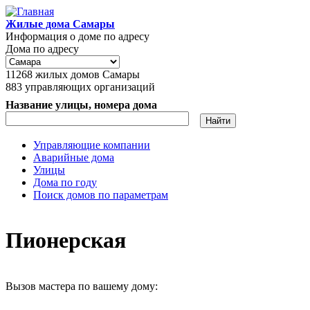
Перейти к основному содержанию
Жилые дома Самары
Информация о доме по адресу
Дома по адресу
11268
жилых домов Самары
883
управляющих организаций
Название улицы, номера дома
Управляющие компании
Аварийные дома
Главное меню
Улицы
Дома по году
Поиск домов по параметрам
Пионерская
Вызов мастера по вашему дому: