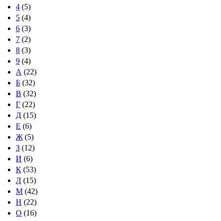
4
(5)
5
(4)
6
(3)
7
(2)
8
(3)
9
(4)
А
(22)
Б
(32)
В
(32)
Г
(22)
Д
(15)
Е
(6)
Ж
(5)
З
(12)
И
(6)
К
(53)
Л
(15)
М
(42)
Н
(22)
О
(16)