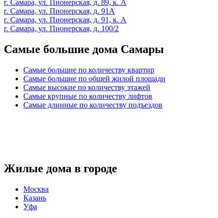
г. Самара, ул. Пионерская, д. 89, к. А
г. Самара, ул. Пионерская, д. 91А
г. Самара, ул. Пионерская, д. 91, к. А
г. Самара, ул. Пионерская, д. 100/2
Самые большие дома Самары
Самые большие по количеству квартир
Самые большие по общей жилой площади
Самые высокие по количеству этажей
Самые крупные по количеству лифтов
Самые длинные по количеству подъездов
Жилые дома в городе
Москва
Казань
Уфа