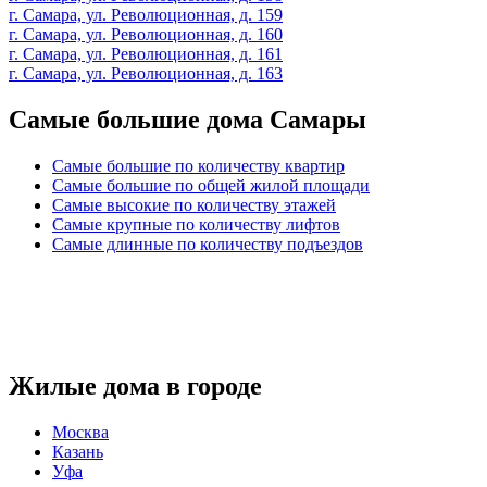
г. Самара, ул. Революционная, д. 159
г. Самара, ул. Революционная, д. 160
г. Самара, ул. Революционная, д. 161
г. Самара, ул. Революционная, д. 163
Самые большие дома Самары
Самые большие по количеству квартир
Самые большие по общей жилой площади
Самые высокие по количеству этажей
Самые крупные по количеству лифтов
Самые длинные по количеству подъездов
Жилые дома в городе
Москва
Казань
Уфа