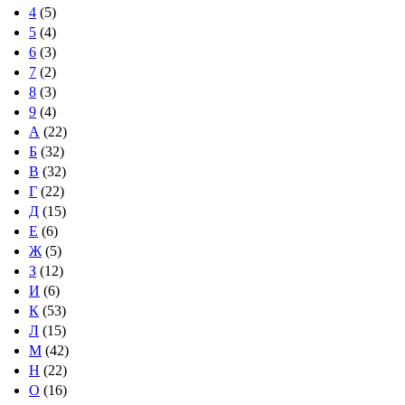
4
(5)
5
(4)
6
(3)
7
(2)
8
(3)
9
(4)
А
(22)
Б
(32)
В
(32)
Г
(22)
Д
(15)
Е
(6)
Ж
(5)
З
(12)
И
(6)
К
(53)
Л
(15)
М
(42)
Н
(22)
О
(16)