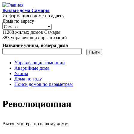
Перейти к основному содержанию
Жилые дома Самары
Информация о доме по адресу
Дома по адресу
11268
жилых домов Самары
883
управляющих организаций
Название улицы, номера дома
Управляющие компании
Аварийные дома
Главное меню
Улицы
Дома по году
Поиск домов по параметрам
Революционная
Вызов мастера по вашему дому: