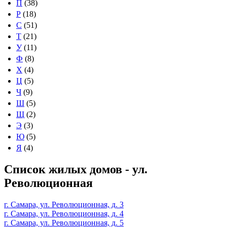
П
(38)
Р
(18)
С
(51)
Т
(21)
У
(11)
Ф
(8)
Х
(4)
Ц
(5)
Ч
(9)
Ш
(5)
Щ
(2)
Э
(3)
Ю
(5)
Я
(4)
Список жилых домов - ул.
Революционная
г. Самара, ул. Революционная, д. 3
г. Самара, ул. Революционная, д. 4
г. Самара, ул. Революционная, д. 5