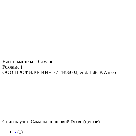
Найти мастера в Самаре
Реклама
i
ООО ПРОФИ.РУ, ИНН 7714396093, erid: LdtCKWmeo
Список улиц Самары по первой букве (цифре)
-
(1)