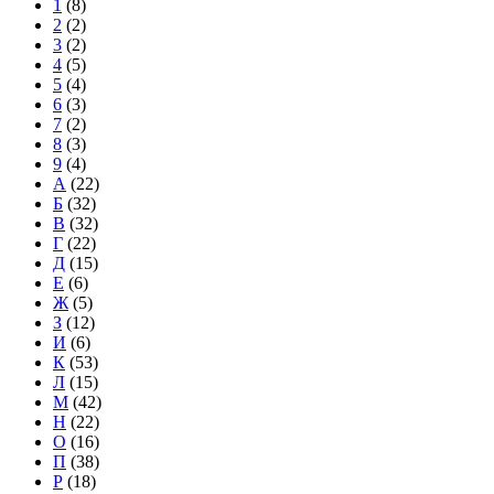
1
(8)
2
(2)
3
(2)
4
(5)
5
(4)
6
(3)
7
(2)
8
(3)
9
(4)
А
(22)
Б
(32)
В
(32)
Г
(22)
Д
(15)
Е
(6)
Ж
(5)
З
(12)
И
(6)
К
(53)
Л
(15)
М
(42)
Н
(22)
О
(16)
П
(38)
Р
(18)