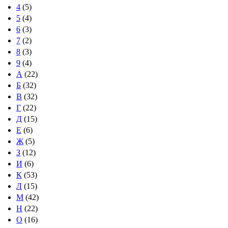
4
(5)
5
(4)
6
(3)
7
(2)
8
(3)
9
(4)
А
(22)
Б
(32)
В
(32)
Г
(22)
Д
(15)
Е
(6)
Ж
(5)
З
(12)
И
(6)
К
(53)
Л
(15)
М
(42)
Н
(22)
О
(16)