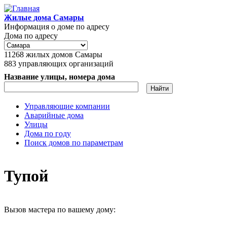
Перейти к основному содержанию
Жилые дома Самары
Информация о доме по адресу
Дома по адресу
11268
жилых домов Самары
883
управляющих организаций
Название улицы, номера дома
Управляющие компании
Аварийные дома
Главное меню
Улицы
Дома по году
Поиск домов по параметрам
Тупой
Вызов мастера по вашему дому: