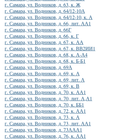
г. Самара, ул. Водников, д. 63, к. Ж
г. Самара, ул. Водников, д. 64/12-10А
г. Самара, ул. Водников, д. 64/12-10, к. А
г. Самара, ул. Водников, д. 66, лит. АА1
г. Самара, ул. Водников, д. 66Г
г. Самара, ул. Водников, д. 66, к. Г
г. Самара, ул. Водников, д. 67, к. АА
г. Самара, ул. Водников, д. 67, к. ВВ2ИИ1
г. Самара, ул. Водников, д. 68, к. А-А4
г. Самара, ул. Водников, д. 68, к. Б-Б1
г. Самара, ул. Водников, д. 69А
г. Самара, ул. Водников, д. 69, к. А
г. Самара, ул. Водников, д. 69, лит. А
г. Самара, ул. Водников, д. 69, к. В
г. Самара, ул. Водников, д. 70, к. АА1
г. Самара, ул. Водников, д. 70, лит. А,А1
г. Самара, ул. Водников, д. 70, к. ББ1
г. Самара, ул. Водников, д. 72, к. АА1
г. Самара, ул. Водников, д. 73, к. А
г. Самара, ул. Водников, д. 73, лит. АА1
г. Самара, ул. Водников, д. 73ААА1
г. Самара, ул. Водников, д. 76, к. АА1