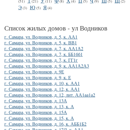
Т
У
Ф
Х
Ц
Ч
Ш
Щ
(51)
(21)
(11)
(8)
(4)
(5)
(9)
(5)
(2)
Э
Ю
Я
(3)
(5)
(4)
Список жилых домов - ул Водников
г. Самара, ул. Водников, д. 5, к. АА1
г. Самара, ул. Водников, д. 5, к. ВВ1
г. Самара, ул. Водников, д. 7, к. АА1А2
г. Самара, ул. Водников, д. 7, к. ББ1бб1
г. Самара, ул. Водников, д. 7, к. ГГ1г
г. Самара, ул. Водников, д. 9, к. АА1А2А3
г. Самара, ул. Водников, д. 9Е
г. Самара, ул. Водников, д. 9, к. Е
г. Самара, ул. Водников, д. 10, к. АА1
г. Самара, ул. Водников, д. 12, к. АА1
г. Самара, ул. Водников, д. 12, лит. АА1аа1а2
г. Самара, ул. Водников, д. 13А
г. Самара, ул. Водников, д. 13, к. А
г. Самара, ул. Водников, д. 15А
г. Самара, ул. Водников, д. 15, к. А
г. Самара, ул. Водников, д. 16, к. АББ1Б2
г. Самара, ул. Водников, д. 17/3, к. АА1