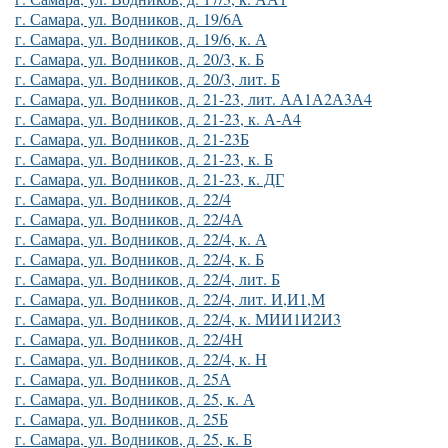
г. Самара, ул. Водников, д. 19/6А
г. Самара, ул. Водников, д. 19/6, к. А
г. Самара, ул. Водников, д. 20/3, к. Б
г. Самара, ул. Водников, д. 20/3, лит. Б
г. Самара, ул. Водников, д. 21-23, лит. АА1А2А3А4
г. Самара, ул. Водников, д. 21-23, к. А-А4
г. Самара, ул. Водников, д. 21-23Б
г. Самара, ул. Водников, д. 21-23, к. Б
г. Самара, ул. Водников, д. 21-23, к. ДГ
г. Самара, ул. Водников, д. 22/4
г. Самара, ул. Водников, д. 22/4А
г. Самара, ул. Водников, д. 22/4, к. А
г. Самара, ул. Водников, д. 22/4, к. Б
г. Самара, ул. Водников, д. 22/4, лит. Б
г. Самара, ул. Водников, д. 22/4, лит. И,И1,М
г. Самара, ул. Водников, д. 22/4, к. МИИ1И2И3
г. Самара, ул. Водников, д. 22/4Н
г. Самара, ул. Водников, д. 22/4, к. Н
г. Самара, ул. Водников, д. 25А
г. Самара, ул. Водников, д. 25, к. А
г. Самара, ул. Водников, д. 25Б
г. Самара, ул. Водников, д. 25, к. Б