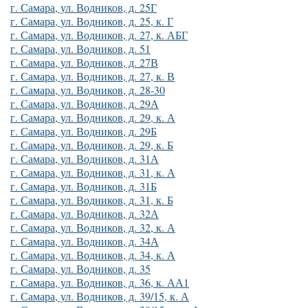
г. Самара, ул. Водников, д. 25Г
г. Самара, ул. Водников, д. 25, к. Г
г. Самара, ул. Водников, д. 27, к. АБГ
г. Самара, ул. Водников, д. 51
г. Самара, ул. Водников, д. 27В
г. Самара, ул. Водников, д. 27, к. В
г. Самара, ул. Водников, д. 28-30
г. Самара, ул. Водников, д. 29А
г. Самара, ул. Водников, д. 29, к. А
г. Самара, ул. Водников, д. 29Б
г. Самара, ул. Водников, д. 29, к. Б
г. Самара, ул. Водников, д. 31А
г. Самара, ул. Водников, д. 31, к. А
г. Самара, ул. Водников, д. 31Б
г. Самара, ул. Водников, д. 31, к. Б
г. Самара, ул. Водников, д. 32А
г. Самара, ул. Водников, д. 32, к. А
г. Самара, ул. Водников, д. 34А
г. Самара, ул. Водников, д. 34, к. А
г. Самара, ул. Водников, д. 35
г. Самара, ул. Водников, д. 36, к. АА1
г. Самара, ул. Водников, д. 39/15, к. А