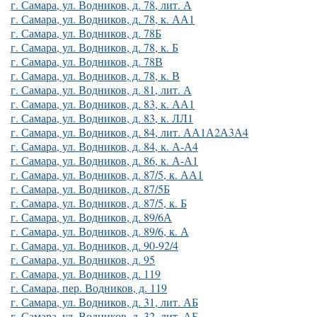
г. Самара, ул. Водников, д. 78, лит. А
г. Самара, ул. Водников, д. 78, к. АА1
г. Самара, ул. Водников, д. 78Б
г. Самара, ул. Водников, д. 78, к. Б
г. Самара, ул. Водников, д. 78В
г. Самара, ул. Водников, д. 78, к. В
г. Самара, ул. Водников, д. 81, лит. А
г. Самара, ул. Водников, д. 83, к. АА1
г. Самара, ул. Водников, д. 83, к. ЛЛ1
г. Самара, ул. Водников, д. 84, лит. АА1А2А3А4
г. Самара, ул. Водников, д. 84, к. А-А4
г. Самара, ул. Водников, д. 86, к. А-А1
г. Самара, ул. Водников, д. 87/5, к. АА1
г. Самара, ул. Водников, д. 87/5Б
г. Самара, ул. Водников, д. 87/5, к. Б
г. Самара, ул. Водников, д. 89/6А
г. Самара, ул. Водников, д. 89/6, к. А
г. Самара, ул. Водников, д. 90-92/4
г. Самара, ул. Водников, д. 95
г. Самара, ул. Водников, д. 119
г. Самара, пер. Водников, д. 119
г. Самара, ул. Водников, д. 31, лит. АБ
г. Самара, ул. Водников, д. 32, лит. АБ