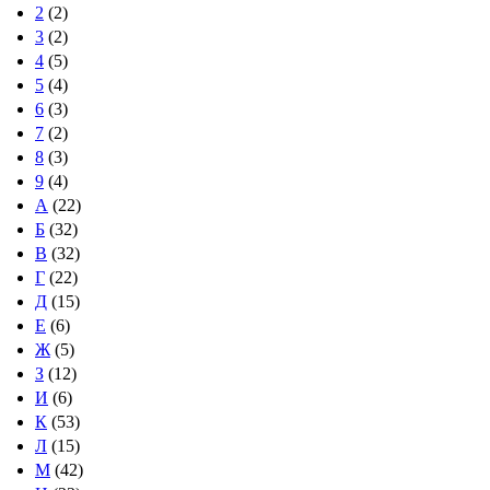
2
(2)
3
(2)
4
(5)
5
(4)
6
(3)
7
(2)
8
(3)
9
(4)
А
(22)
Б
(32)
В
(32)
Г
(22)
Д
(15)
Е
(6)
Ж
(5)
З
(12)
И
(6)
К
(53)
Л
(15)
М
(42)