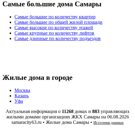
Самые большие дома Самары
Самые большие по количеству квартир
Самые большие по общей жилой площади
Самые высокие по количеству этажей
Самые крупные по количеству лифтов
Самые длинные по количеству подъездов
Жилые дома в городе
Москва
Казань
Уфа
Актуальная информация о
11268
домах и
883
управляющих
жилыми домами организациях ЖКХ Самары на
06.08.2026
samaracity63.ru • Жилые дома Самары •
Источник данных