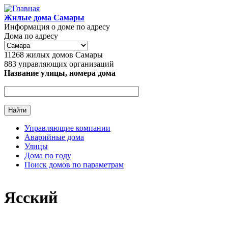
Перейти к основному содержанию
Жилые дома Самары
Информация о доме по адресу
Дома по адресу
11268
жилых домов Самары
883
управляющих организаций
Название улицы, номера дома
Управляющие компании
Аварийные дома
Главное меню
Улицы
Дома по году
Поиск домов по параметрам
Ясский