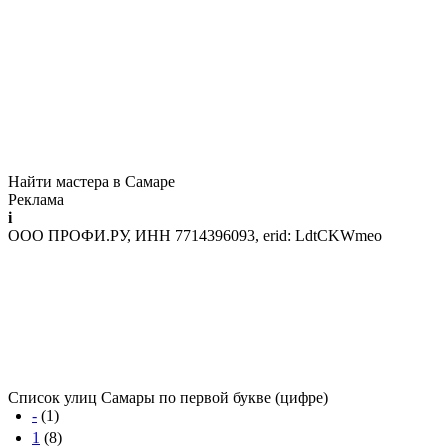
Найти мастера в Самаре
Реклама
i
ООО ПРОФИ.РУ, ИНН 7714396093, erid: LdtCKWmeo
Список улиц Самары по первой букве (цифре)
-
(1)
1
(8)